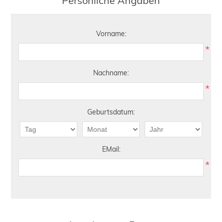
Persönliche Angaben
Vorname:
*
Nachname:
*
Geburtsdatum:
EMail:
*