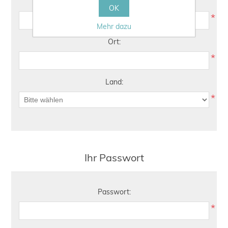
Postleitzahl:
OK
*
Mehr dazu
Ort:
*
Land:
*
Ihr Passwort
Passwort:
*